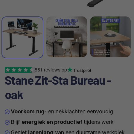
551
reviews op
Stane Zit-Sta Bureau -
oak
Voorkom
rug- en nekklachten eenvoudig
Blijf
energiek en productief
tijdens werk
Geniet
jarenlang
van een duurzame werkplek