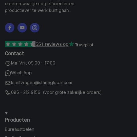
creëren waar je nog efficiënter en
productiever te werk kunt gaan.
Facebook
YouTube
Instagram
551
reviews op
Contact
Ma–Vrij, 09:00 – 17:00
WhatsApp
klantvragen@staneglobal.com
085 - 212 9156 (voor grote zakelijke orders)
Producten
Bureaustoelen