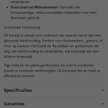
veranderen.
Duurzaam en Milieubewust
: Gemaakt van
hoogwaardige, milieuvriendelijke materialen voor een
duurzaam gebruik.
Levensstijl Toepassing
Dit bureau is ideaal voor iedereen die waarde hecht aan een
gezonde werkhouding. Perfect voor thuiswerkers, gamers, of
voor op kantoor. Het biedt de flexibiliteit om gedurende de
dag van werkhouding te veranderen, wat bijdraagt aan een
actieve levensstijl.
Tip:
Gebruik de geheugenfuncties om snel te schakelen
tussen je favoriete werkhoogtes. Dit bespaart tijd en helpt je
efficiënt te werken!
Specificaties
Garanties