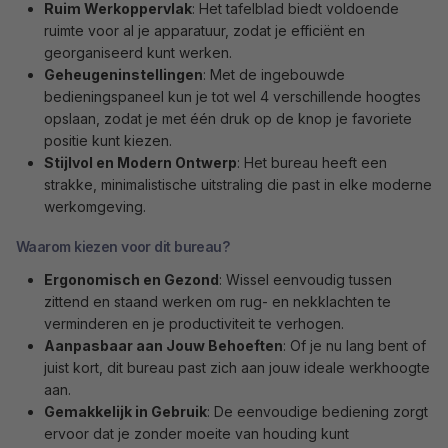
Ruim Werkoppervlak
: Het tafelblad biedt voldoende
ruimte voor al je apparatuur, zodat je efficiënt en
georganiseerd kunt werken.
Geheugeninstellingen
: Met de ingebouwde
bedieningspaneel kun je tot wel 4 verschillende hoogtes
opslaan, zodat je met één druk op de knop je favoriete
positie kunt kiezen.
Stijlvol en Modern Ontwerp
: Het bureau heeft een
strakke, minimalistische uitstraling die past in elke moderne
werkomgeving.
Waarom kiezen voor dit bureau?
Ergonomisch en Gezond
: Wissel eenvoudig tussen
zittend en staand werken om rug- en nekklachten te
verminderen en je productiviteit te verhogen.
Aanpasbaar aan Jouw Behoeften
: Of je nu lang bent of
juist kort, dit bureau past zich aan jouw ideale werkhoogte
aan.
Gemakkelijk in Gebruik
: De eenvoudige bediening zorgt
ervoor dat je zonder moeite van houding kunt