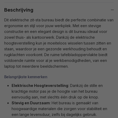
Beschrijving
Dit elektrische zit-sta bureau biedt de perfecte combinatie van
ergonomie en stijl voor jouw werkplek. Met een stevige
constructie en een elegant design is dit bureau ideaal voor
zowel thuis- als kantoorwerk. Dankzij de elektrische
hoogteverstelling kun je moeiteloos wisselen tussen zitten en
staan, waardoor je een gezonde werkhouding behoudt en
rugklachten voorkomt. De ruime tafelbladoppervlakte biedt
voldoende ruimte voor al je werkbenodigdheden, van een
laptop tot meerdere beeldschermen.
Belangrijkste kenmerken
Elektrische Hoogteverstelling
: Dankzij de stille en
krachtige motor pas je de hoogte van het bureau
eenvoudig aan, met slechts één druk op de knop.
Stevig en Duurzaam
: Het bureau is gemaakt van
hoogwaardige materialen die zorgen voor stabiliteit en
een lange levensduur, zelfs bij dagelijks gebruik.