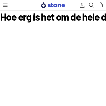
Ga naar inhoud
Account
Win
Hoe erg is het om de hele 