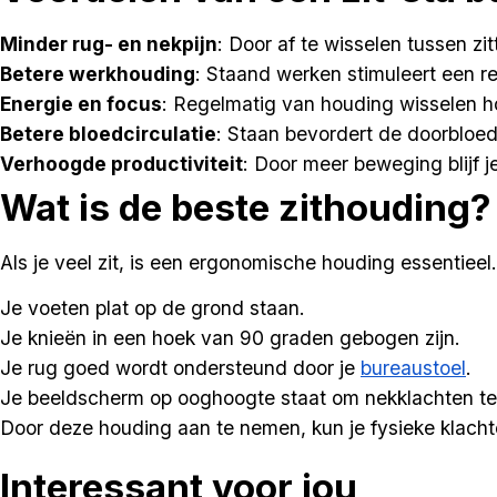
Minder rug- en nekpijn
: Door af te wisselen tussen zi
Betere werkhouding
: Staand werken stimuleert een r
Energie en focus
: Regelmatig van houding wisselen ho
Betere bloedcirculatie
: Staan bevordert de doorbloedi
Verhoogde productiviteit
: Door meer beweging blijf j
Wat is de beste zithouding?
Als je veel zit, is een ergonomische houding essentieel
Je voeten plat op de grond staan.
Je knieën in een hoek van 90 graden gebogen zijn.
Je rug goed wordt ondersteund door je
bureaustoel
.
Je beeldscherm op ooghoogte staat om nekklachten t
Door deze houding aan te nemen, kun je fysieke klach
Interessant voor jou