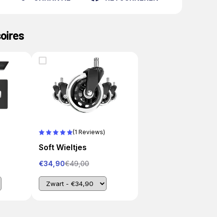
oires
(1 Reviews)
Soft Wieltjes
€34,90
€49,00