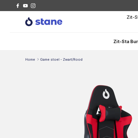
Ga naar inhoud
Facebook
YouTube
Instagram
Zit-
Zit-Sta Bu
Home
Game stoel - Zwart/Rood