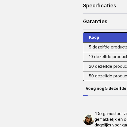
Specificaties
Garanties
Koop
5 dezelfde product
10 dezelfde produc
20 dezelfde produc
50 dezelfde produc
Voeg nog 5 dezelfde 
"De gamestoel zi
gemakkelijk en d
dagelijks voor g