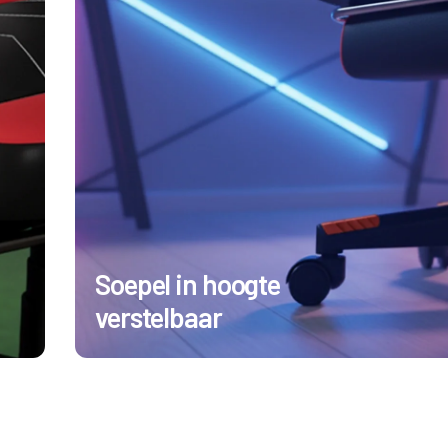
Soepel in hoogte
verstelbaar