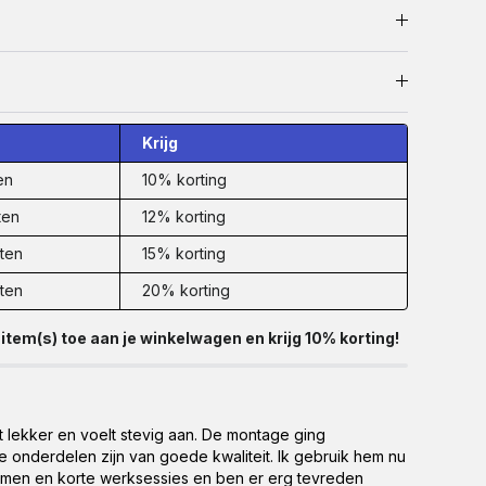
Krijg
en
10% korting
ten
12% korting
ten
15% korting
ten
20% korting
item(s) toe aan je winkelwagen en krijg 10% korting!
t lekker en voelt stevig aan. De montage ging
e onderdelen zijn van goede kwaliteit. Ik gebruik hem nu
amen en korte werksessies en ben er erg tevreden