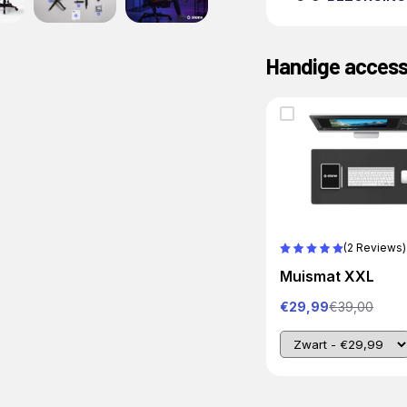
Handige access
(2 Reviews)
Muismat XXL
€29,99
€39,00