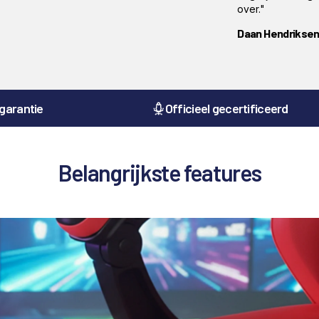
over."
Daan Hendrikse
 garantie
Officieel gecertificeerd
Belangrijkste features