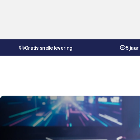
Gratis snelle levering
5 jaar