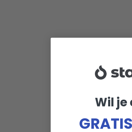
Wil je
GRATIS