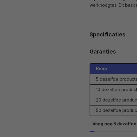
werkhoogtes. Dit bespaar
Specificaties
Garanties
Koop
5 dezelfde product
10 dezelfde produc
20 dezelfde produc
50 dezelfde produc
Voeg nog 5 dezelfde 