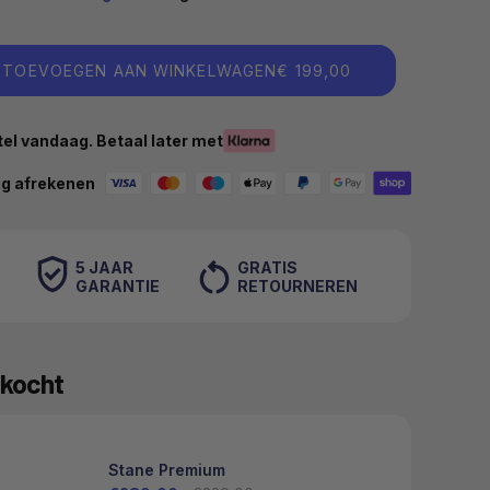
TOEVOEGEN AAN WINKELWAGEN
€ 199,00
el vandaag. Betaal later met
ig afrekenen
5 JAAR
GRATIS
GARANTIE
RETOURNEREN
kocht
Stane Premium