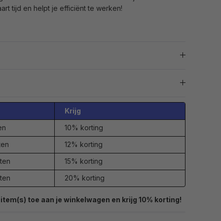
t tijd en helpt je efficiënt te werken!
Krijg
en
10% korting
ten
12% korting
ten
15% korting
ten
20% korting
item(s) toe aan je winkelwagen en krijg 10% korting!