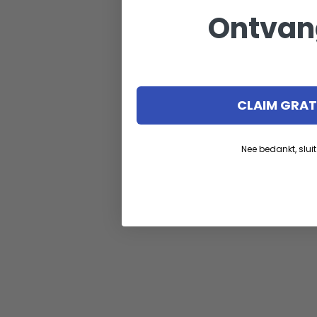
Ontvan
CLAIM GRATI
Nee bedankt, sluit