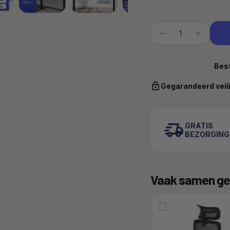
Best
Gegarandeerd veil
GRATIS
BEZORGING
Vaak samen ge